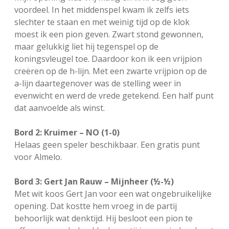
voordeel. In het middenspel kwam ik zelfs iets
slechter te staan en met weinig tijd op de klok
moest ik een pion geven. Zwart stond gewonnen,
maar gelukkig liet hij tegenspel op de
koningsvleugel toe. Daardoor kon ik een vrijpion
creëren op de h-lijn. Met een zwarte vrijpion op de
a-lijn daartegenover was de stelling weer in
evenwicht en werd de vrede getekend. Een half punt
dat aanvoelde als winst.
Bord 2: Kruimer – NO (1-0)
Helaas geen speler beschikbaar. Een gratis punt
voor Almelo.
Bord 3: Gert Jan Rauw – Mijnheer (½-½)
Met wit koos Gert Jan voor een wat ongebruikelijke
opening. Dat kostte hem vroeg in de partij
behoorlijk wat denktijd. Hij besloot een pion te