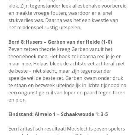
klok. Zijn tegenstander leek allesbehalve voorbereid
en maakte vroege fouten, waardoor er al snel
stukverlies was. Daarna was het een kwestie van
het middenspel rustig uitspelen.
Bord 8: Husers – Gerben van der Heide (1-0)
Zeven zetten theorie kreeg Gerben vanuit het
theorieboek mee. Het boek zei: daarna red je je er
maar mee. Helaas bleek de achtste zet achteraf niet
de beste – niet slecht, maar zijn tegenstander
speelde wél de beste zet. Gerben kwam onder druk
te staan en bezweek uiteindelijk in lichte tijdnood na
een ongunstige ruil van loper en paard tegen toren
en pion.
Eindstand: Almelo 1 – Schaakwoude 1: 3-5
Een fantastisch resultaat! Met slechts zeven spelers