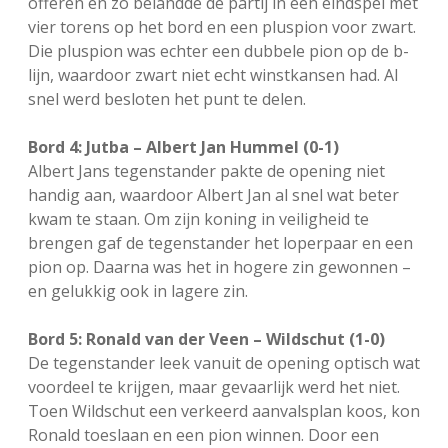
offeren en zo belandde de partij in een eindspel met
vier torens op het bord en een pluspion voor zwart.
Die pluspion was echter een dubbele pion op de b-
lijn, waardoor zwart niet echt winstkansen had. Al
snel werd besloten het punt te delen.
Bord 4: Jutba – Albert Jan Hummel (0-1)
Albert Jans tegenstander pakte de opening niet
handig aan, waardoor Albert Jan al snel wat beter
kwam te staan. Om zijn koning in veiligheid te
brengen gaf de tegenstander het loperpaar en een
pion op. Daarna was het in hogere zin gewonnen –
en gelukkig ook in lagere zin.
Bord 5: Ronald van der Veen – Wildschut (1-0)
De tegenstander leek vanuit de opening optisch wat
voordeel te krijgen, maar gevaarlijk werd het niet.
Toen Wildschut een verkeerd aanvalsplan koos, kon
Ronald toeslaan en een pion winnen. Door een