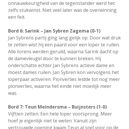
onnauwkeurigheid van de tegenstander werd het
zelfs stukwinst. Niet veel later was de overwinning
een feit.
Bord 6: Sarink – Jan Sybren Zagema (0-1)
Jan Sybrens partij ging lang gelijk op. Door wat druk
te zetten wist hij een paard voor een loper te ruilen.
Alle torens werden geruild, waarna Sarink dacht op
de damevleugel door te kunnen breken. Hij
onderschatte echter Jan Sybrens actieve dame en
moest dames ruilen. Jan Sybren kon vervolgens het
loperpaar activeren. Pionverlies leidde tot nog meer
pionverlies, waarna het einde niet moeilijk meer
was.
Bord 7: Teun Meindersma – Buijnsters (1-0)
Vijftien zetten. Een hele loper voorsprong. Meer
hoef je eigenlijk niet te weten. Vanuit zijn
vertrouwde opening kwam Teun al snel voor op de