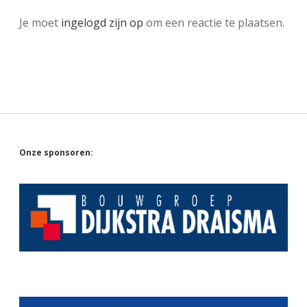
Je moet
ingelogd zijn op
om een reactie te plaatsen.
Sidebar
Onze sponsoren: