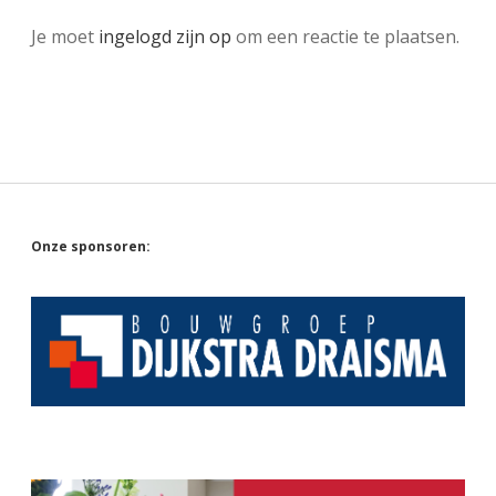
Je moet
ingelogd zijn op
om een reactie te plaatsen.
Sidebar
Onze sponsoren: