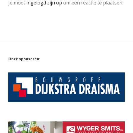
Je moet
ingelogd zijn op
om een reactie te plaatsen.
Sidebar
Onze sponsoren: