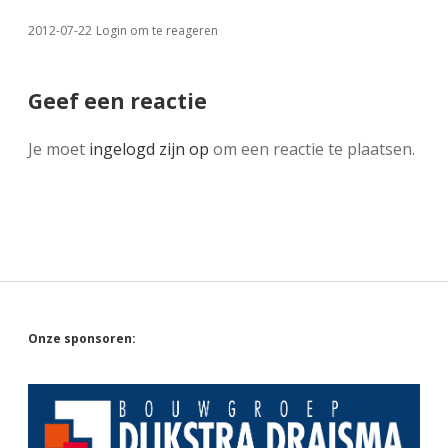
2012-07-22
Login om te reageren
Geef een reactie
Je moet
ingelogd zijn op
om een reactie te plaatsen.
Sidebar
Onze sponsoren: