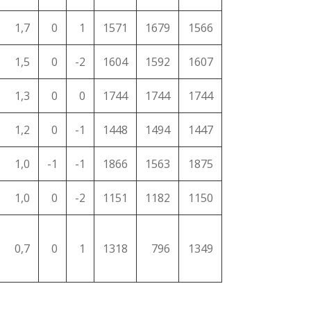
1,7
0
1
1571
1679
1566
1,5
0
-2
1604
1592
1607
1,3
0
0
1744
1744
1744
1,2
0
-1
1448
1494
1447
1,0
-1
-1
1866
1563
1875
1,0
0
-2
1151
1182
1150
0,7
0
1
1318
796
1349