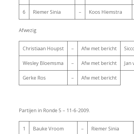
6
Riemer Sinia
–
Koos Hiemstra
Afwezig
Christiaan Houpst
–
Afw met bericht
Sicc
Wesley Bloemsma
–
Afw met bericht
Jan 
Gerke Ros
–
Afw met bericht
Partijen in Ronde 5 – 11-6-2009.
1
Bauke Vroom
–
Riemer Sinia