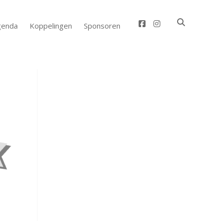
facebook
instagram
genda
Koppelingen
Sponsoren