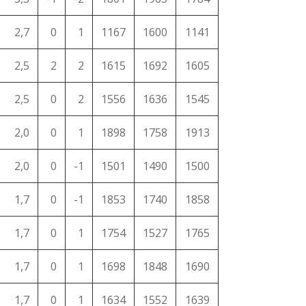
2,7
0
1
1167
1600
1141
2,5
2
2
1615
1692
1605
2,5
0
2
1556
1636
1545
2,0
0
1
1898
1758
1913
2,0
0
-1
1501
1490
1500
1,7
0
-1
1853
1740
1858
1,7
0
1
1754
1527
1765
1,7
0
1
1698
1848
1690
1,7
0
1
1634
1552
1639