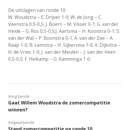
De uitslagen van ronde 10:
W. Woudstra – E. Drijver 1-0; W. de Jong – C.
Veenstra 0,5-0,5; J. Boers – M. Visser 0-1; G. van der
Heide – G. Ros 0,5-0,5;J. Aartsma – H. Kooistra 0-1; S.
van der Wal – P. Boonstra 0-1; A. van der Zee – A.
Raap 1-0; B. Lemstra – H. Sijbersma 1-0; A. Dijkstra –
H. de Vries 1-0; J. van der Meulen – J. van der Veen
0,5-0,5; F. Heikamp – G. Kamminga 1-0.
Vorig bericht
Gaat Willem Woudstra de zomercompetitie
winnen?
Volgend bericht
Stand zomercompetitie na ronde 10