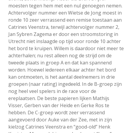
moesten tegen hem met een nul genoegen nemen.
Achtervolger nummer een Wietse de Jong moest in
ronde 10 zeer verrassend een remise toestaan aan
Catrines Veenstra, terwijl achtervolger nummer 2,
Jan Sybren Zagema er door een stroomstoring in
Utrecht niet inslaagde op tijd voor ronde 10 achter
het bord te kruipen. Willem is daardoor niet meer te
achterhalen; nu rest alleen nog de strijd om de
tweede plaats in groep A en dat kan spannend
worden. Hoewel iedereen elkaar achter het bord
kan ontmoeten, is het aantal deelnemers in drie
groepen (naar rating) ingedeeld. In de B-groep zijn
nog heel veel spelers in de race voor de
ereplaatsen. De beste papieren lijken Mathijs
Visser, Gerben van der Heide en Gerke Ros te
hebben. De C-groep wordt zeer verrassend
aangevoerd door Auke van der Zee, met in zijn
kielzog Catrines Veenstra en “good-old” Henk