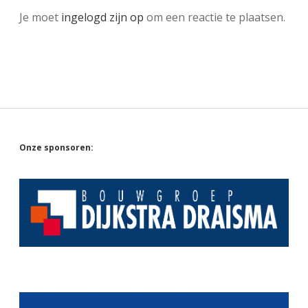
Je moet
ingelogd zijn op
om een reactie te plaatsen.
Sidebar
Onze sponsoren: