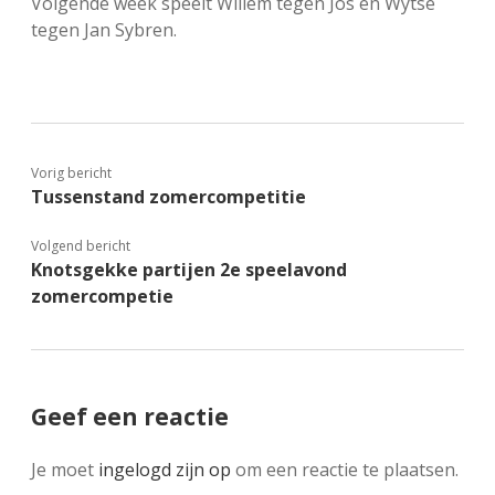
Volgende week speelt Willem tegen Jos en Wytse
tegen Jan Sybren.
Vorig bericht
Tussenstand zomercompetitie
Volgend bericht
Knotsgekke partijen 2e speelavond
zomercompetie
Geef een reactie
Je moet
ingelogd zijn op
om een reactie te plaatsen.