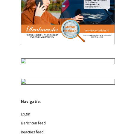
Navigatie:
Login
Berichten feed
Reacties feed