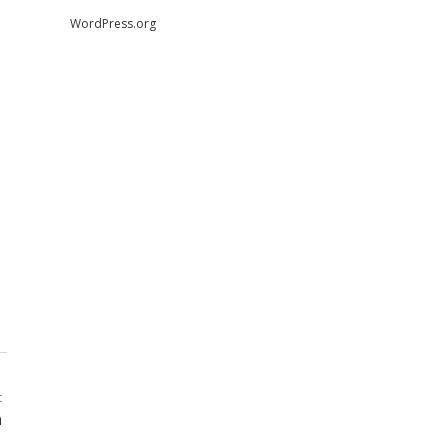
WordPress.org
t
n