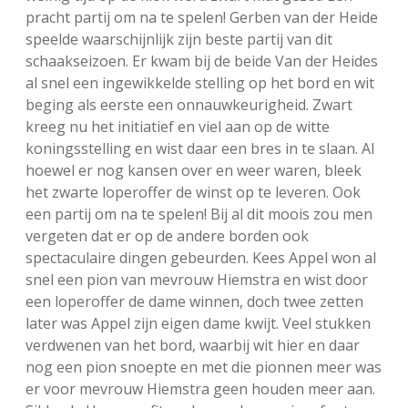
pracht partij om na te spelen! Gerben van der Heide
speelde waarschijnlijk zijn beste partij van dit
schaakseizoen. Er kwam bij de beide Van der Heides
al snel een ingewikkelde stelling op het bord en wit
beging als eerste een onnauwkeurigheid. Zwart
kreeg nu het initiatief en viel aan op de witte
koningsstelling en wist daar een bres in te slaan. Al
hoewel er nog kansen over en weer waren, bleek
het zwarte loperoffer de winst op te leveren. Ook
een partij om na te spelen! Bij al dit moois zou men
vergeten dat er op de andere borden ook
spectaculaire dingen gebeurden. Kees Appel won al
snel een pion van mevrouw Hiemstra en wist door
een loperoffer de dame winnen, doch twee zetten
later was Appel zijn eigen dame kwijt. Veel stukken
verdwenen van het bord, waarbij wit hier en daar
nog een pion snoepte en met die pionnen meer was
er voor mevrouw Hiemstra geen houden meer aan.