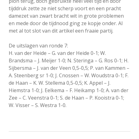
pion terug, doch gebruikte heel veel tijd en door
tijddruk zette ze niet scherp voort en een pracht
damezet van zwart bracht wit in grote problemen
en mede door de tijdnood ging ze kopje onder. Al
met al tot slot van dit artikel een fraaie partij.
De uitslagen van ronde 7:
H. van der Heide – G. van der Heide 0-1; W.
Brandsma – J. Meijer 1-0; N. Steringa – G. Ros 0-1; H.
Sijbersma – J. van der Veen 0,5-0,5; P. van Kammen –
A. Steenberg sr 1-0; J. Cnossen – W. Woudstra 0-1; F.
de Haan – K. W. Stellema 0,5-0,5; K. Appel – J.
Hiemstra 1-0; J. Eelkema – F. Heikamp 1-0; A. van der
Zee – C. Veenstra 0-1; S. de Haan – P. Kooistra 0-1;
W. Visser – S. Westra 1-0.