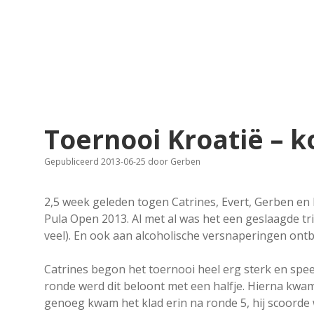
Toernooi Kroatië – k
Gepubliceerd 2013-06-25
door
Gerben
2,5 week geleden togen Catrines, Evert, Gerben en
Pula Open 2013. Al met al was het een geslaagde tr
veel). En ook aan alcoholische versnaperingen ontb
Catrines begon het toernooi heel erg sterk en spee
ronde werd dit beloont met een halfje. Hierna kwam 
genoeg kwam het klad erin na ronde 5, hij scoorde