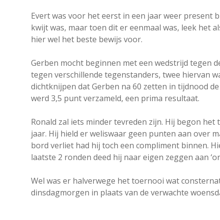
Evert was voor het eerst in een jaar weer present bij
kwijt was, maar toen dit er eenmaal was, leek het al
hier wel het beste bewijs voor.
Gerben mocht beginnen met een wedstrijd tegen de
tegen verschillende tegenstanders, twee hiervan w
dichtknijpen dat Gerben na 60 zetten in tijdnood de
werd 3,5 punt verzameld, een prima resultaat.
Ronald zal iets minder tevreden zijn. Hij begon he
jaar. Hij hield er weliswaar geen punten aan over 
bord verliet had hij toch een compliment binnen. Hi
laatste 2 ronden deed hij naar eigen zeggen aan ‘o
Wel was er halverwege het toernooi wat consternat
dinsdagmorgen in plaats van de verwachte woens