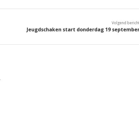
Volgend berich
Jeugdschaken start donderdag 19 septembe
.