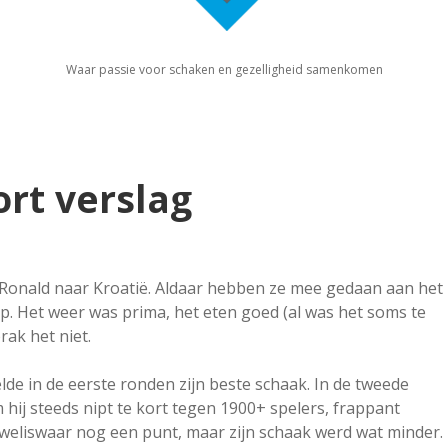
Waar passie voor schaken en gezelligheid samenkomen
ort verslag
 Ronald naar Kroatië. Aldaar hebben ze mee gedaan aan het
ip. Het weer was prima, het eten goed (al was het soms te
rak het niet.
lde in de eerste ronden zijn beste schaak. In de tweede
hij steeds nipt te kort tegen 1900+ spelers, frappant
 weliswaar nog een punt, maar zijn schaak werd wat minder.