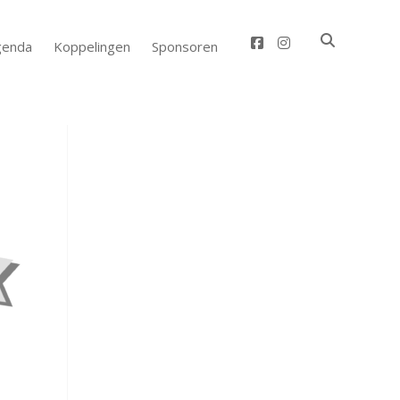
facebook
instagram
genda
Koppelingen
Sponsoren