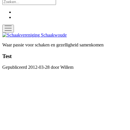
Zoek
facebook
instagram
open
menu
Schaakvereniging
Schaakwoude
Waar passie voor schaken en gezelligheid samenkomen
Test
Gepubliceerd 2012-03-28
door
Willem