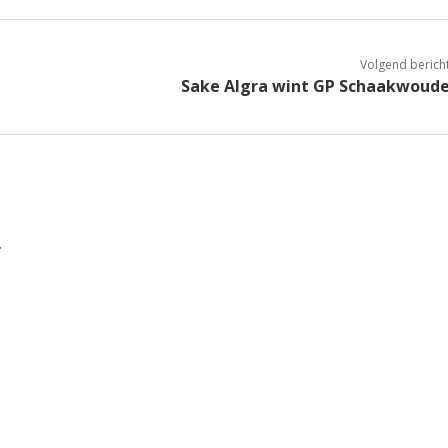
Volgend berich
Sake Algra wint GP Schaakwoud
.