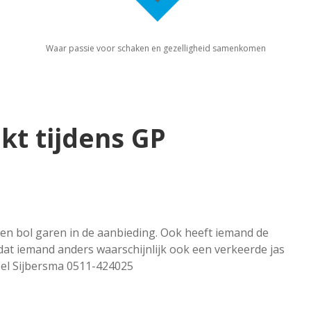
Waar passie voor schaken en gezelligheid samenkomen
akt tijdens GP
en bol garen in de aanbieding. Ook heeft iemand de
at iemand anders waarschijnlijk ook een verkeerde jas
el Sijbersma 0511-424025