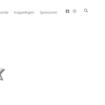
facebook
instagram
genda
Koppelingen
Sponsoren