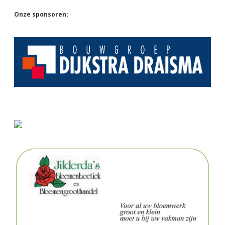
Sidebar
Onze sponsoren: