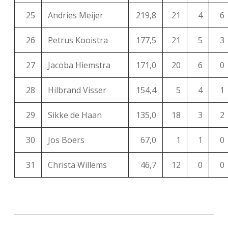
25
Andries Meijer
219,8
21
4
6
26
Petrus Kooistra
177,5
21
5
3
27
Jacoba Hiemstra
171,0
20
6
0
28
Hilbrand Visser
154,4
5
4
1
29
Sikke de Haan
135,0
18
3
2
30
Jos Boers
67,0
1
1
0
31
Christa Willems
46,7
12
0
0