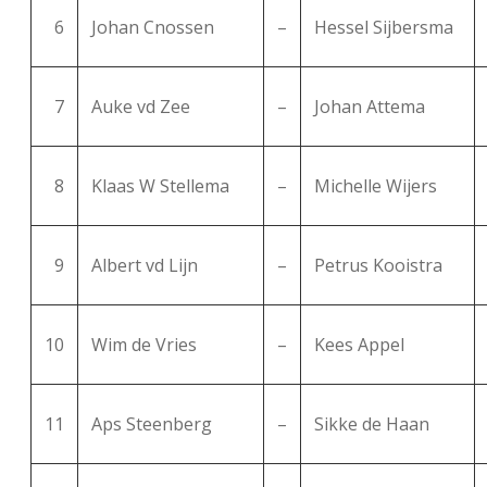
6
Johan Cnossen
–
Hessel Sijbersma
7
Auke vd Zee
–
Johan Attema
8
Klaas W Stellema
–
Michelle Wijers
9
Albert vd Lijn
–
Petrus Kooistra
10
Wim de Vries
–
Kees Appel
11
Aps Steenberg
–
Sikke de Haan