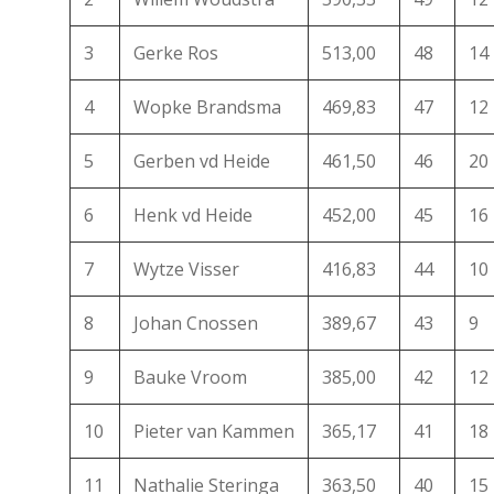
3
Gerke Ros
513,00
48
14
4
Wopke Brandsma
469,83
47
12
5
Gerben vd Heide
461,50
46
20
6
Henk vd Heide
452,00
45
16
7
Wytze Visser
416,83
44
10
8
Johan Cnossen
389,67
43
9
9
Bauke Vroom
385,00
42
12
10
Pieter van Kammen
365,17
41
18
11
Nathalie Steringa
363,50
40
15