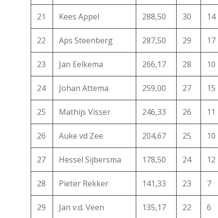
21
Kees Appel
288,50
30
14
22
Aps Steenberg
287,50
29
17
23
Jan Eelkema
266,17
28
10
24
Johan Attema
259,00
27
15
25
Mathijs Visser
246,33
26
11
26
Auke vd Zee
204,67
25
10
27
Hessel Sijbersma
178,50
24
12
28
Pieter Rekker
141,33
23
7
29
Jan v.d. Veen
135,17
22
6