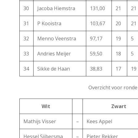
30
Jacoba Hiemstra
131,00
21
21
31
P Kooistra
103,67
20
21
32
Menno Veenstra
97,17
19
5
33
Andries Meijer
59,50
18
5
34
Sikke de Haan
38,83
17
19
Overzicht voor ronde
Wit
Zwart
Mathijs Visser
–
Kees Appel
Hessel Sijbersma
–
Pieter Rekker