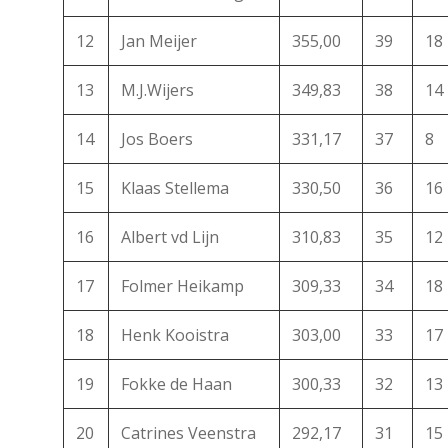
12
Jan Meijer
355,00
39
18
13
M.J.Wijers
349,83
38
14
14
Jos Boers
331,17
37
8
15
Klaas Stellema
330,50
36
16
16
Albert vd Lijn
310,83
35
12
17
Folmer Heikamp
309,33
34
18
18
Henk Kooistra
303,00
33
17
19
Fokke de Haan
300,33
32
13
20
Catrines Veenstra
292,17
31
15