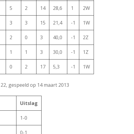
5
2
14
28,6
1
2W
3
3
15
21,4
-1
1W
2
0
3
40,0
-1
2Z
1
1
3
30,0
-1
1Z
0
2
17
5,3
-1
1W
 22, gespeeld op 14 maart 2013
Uitslag
1-0
0-1