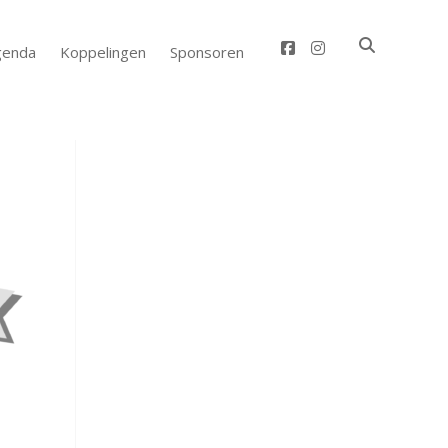
facebook
instagram
genda
Koppelingen
Sponsoren