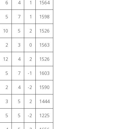
6
4
1
1564
5
7
1
1598
10
5
2
1526
2
3
0
1563
12
4
2
1526
5
7
-1
1603
2
4
-2
1590
3
5
2
1444
5
5
-2
1225