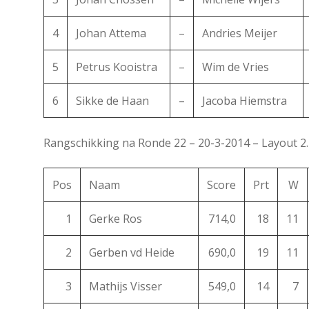
4
Johan Attema
–
Andries Meijer
5
Petrus Kooistra
–
Wim de Vries
6
Sikke de Haan
–
Jacoba Hiemstra
Rangschikking na Ronde 22 – 20-3-2014 – Layout 2.
Pos
Naam
Score
Prt
W
1
Gerke Ros
714,0
18
11
2
Gerben vd Heide
690,0
19
11
3
Mathijs Visser
549,0
14
7