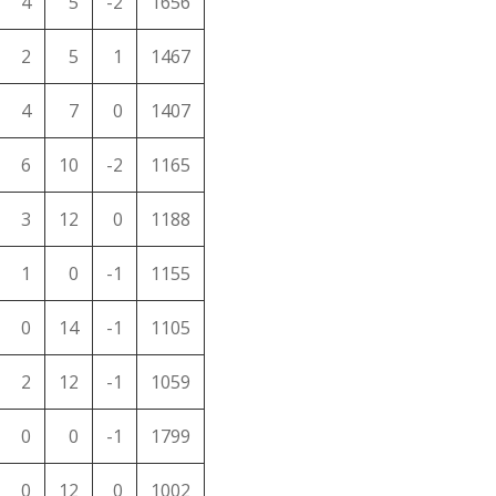
4
5
-2
1656
2
5
1
1467
4
7
0
1407
6
10
-2
1165
3
12
0
1188
1
0
-1
1155
0
14
-1
1105
2
12
-1
1059
0
0
-1
1799
0
12
0
1002