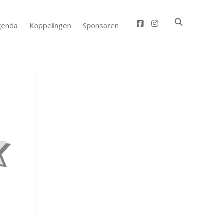
facebook
instagram
genda
Koppelingen
Sponsoren