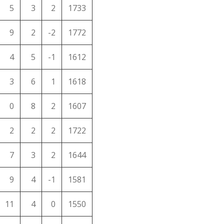
5
3
2
1733
9
2
-2
1772
4
5
-1
1612
3
6
1
1618
0
8
2
1607
2
2
2
1722
7
3
2
1644
9
4
-1
1581
11
4
0
1550