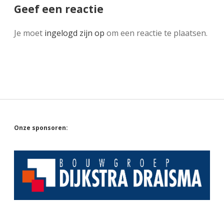
Geef een reactie
Je moet
ingelogd zijn op
om een reactie te plaatsen.
Sidebar
Onze sponsoren: