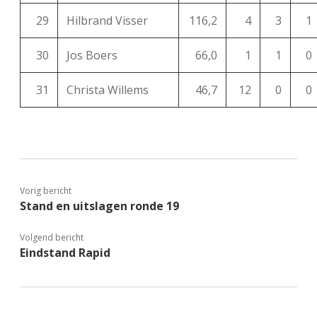
29
Hilbrand Visser
116,2
4
3
1
30
Jos Boers
66,0
1
1
0
31
Christa Willems
46,7
12
0
0
Vorig bericht
Stand en uitslagen ronde 19
Volgend bericht
Eindstand Rapid