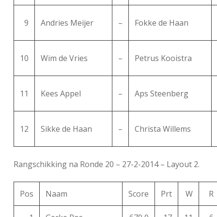
9
Andries Meijer
–
Fokke de Haan
10
Wim de Vries
–
Petrus Kooistra
11
Kees Appel
–
Aps Steenberg
12
Sikke de Haan
–
Christa Willems
Rangschikking na Ronde 20 – 27-2-2014 – Layout 2.
Pos
Naam
Score
Prt
W
R