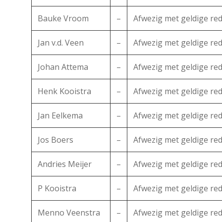
Bauke Vroom
–
Afwezig met geldige re
Jan v.d. Veen
–
Afwezig met geldige re
Johan Attema
–
Afwezig met geldige re
Henk Kooistra
–
Afwezig met geldige re
Jan Eelkema
–
Afwezig met geldige re
Jos Boers
–
Afwezig met geldige re
Andries Meijer
–
Afwezig met geldige re
P Kooistra
–
Afwezig met geldige re
Menno Veenstra
–
Afwezig met geldige re