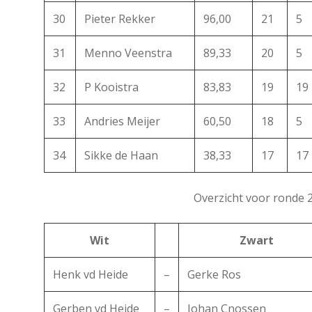
30
Pieter Rekker
96,00
21
5
31
Menno Veenstra
89,33
20
5
32
P Kooistra
83,83
19
19
33
Andries Meijer
60,50
18
5
34
Sikke de Haan
38,33
17
17
Overzicht voor ronde 
Wit
Zwart
Henk vd Heide
–
Gerke Ros
Gerben vd Heide
–
Johan Cnossen