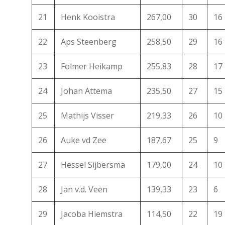
21
Henk Kooistra
267,00
30
16
22
Aps Steenberg
258,50
29
16
23
Folmer Heikamp
255,83
28
17
24
Johan Attema
235,50
27
15
25
Mathijs Visser
219,33
26
10
26
Auke vd Zee
187,67
25
9
27
Hessel Sijbersma
179,00
24
10
28
Jan v.d. Veen
139,33
23
6
29
Jacoba Hiemstra
114,50
22
19