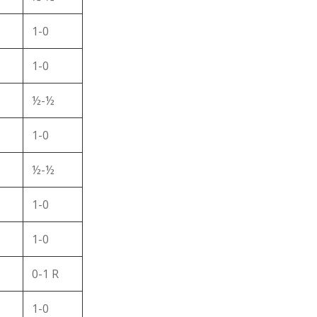
1-0
1-0
½-½
1-0
½-½
1-0
1-0
0-1 R
1-0