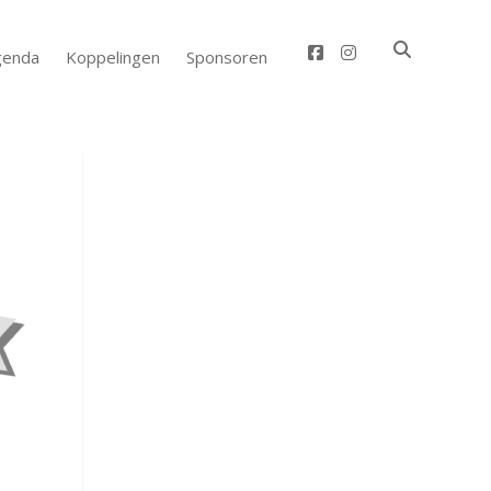
facebook
instagram
genda
Koppelingen
Sponsoren