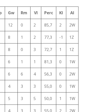
p
Gw
Rm
Vl
Perc
Kl
Al
12
0
2
85,7
2
2W
8
1
2
77,3
-1
1Z
8
0
3
72,7
1
1Z
6
1
1
81,3
0
1W
6
6
4
56,3
0
2W
4
3
3
55,0
0
1W
5
3
5
50,0
1
1W
4
3
3
55,0
2
2W