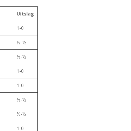
Uitslag
1-0
½-½
½-½
1-0
1-0
½-½
½-½
1-0