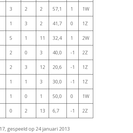
3
2
2
57,1
1
1W
1
3
2
41,7
0
1Z
5
1
11
32,4
1
2W
2
0
3
40,0
-1
2Z
2
3
12
20,6
-1
1Z
1
1
3
30,0
-1
1Z
1
0
1
50,0
0
1W
0
2
13
6,7
-1
2Z
17, gespeeld op 24 januari 2013