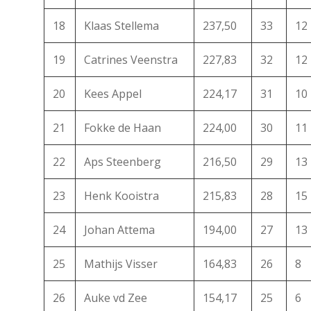
18
Klaas Stellema
237,50
33
12
19
Catrines Veenstra
227,83
32
12
20
Kees Appel
224,17
31
10
21
Fokke de Haan
224,00
30
11
22
Aps Steenberg
216,50
29
13
23
Henk Kooistra
215,83
28
15
24
Johan Attema
194,00
27
13
25
Mathijs Visser
164,83
26
8
26
Auke vd Zee
154,17
25
6