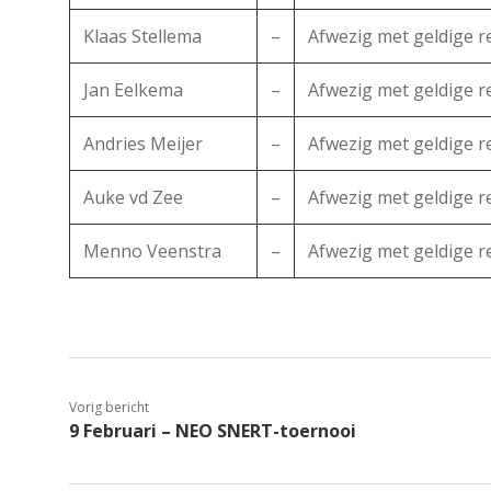
Klaas Stellema
–
Afwezig met geldige 
Jan Eelkema
–
Afwezig met geldige 
Andries Meijer
–
Afwezig met geldige 
Auke vd Zee
–
Afwezig met geldige 
Menno Veenstra
–
Afwezig met geldige 
Vorig bericht
9 Februari – NEO SNERT-toernooi