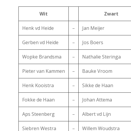
Wit
Zwart
Henk vd Heide
–
Jan Meijer
Gerben vd Heide
–
Jos Boers
Wopke Brandsma
–
Nathalie Steringa
Pieter van Kammen
–
Bauke Vroom
Henk Kooistra
–
Sikke de Haan
Fokke de Haan
–
Johan Attema
Aps Steenberg
–
Albert vd Lijn
Siebren Westra
–
Willem Woudstra