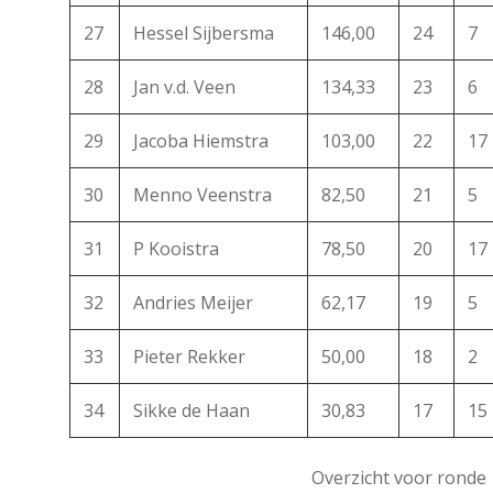
27
Hessel Sijbersma
146,00
24
7
28
Jan v.d. Veen
134,33
23
6
29
Jacoba Hiemstra
103,00
22
17
30
Menno Veenstra
82,50
21
5
31
P Kooistra
78,50
20
17
32
Andries Meijer
62,17
19
5
33
Pieter Rekker
50,00
18
2
34
Sikke de Haan
30,83
17
15
Overzicht voor ronde 