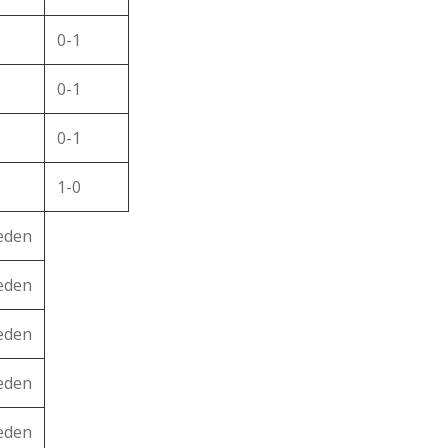
0-1
0-1
0-1
1-0
reden
reden
reden
reden
reden