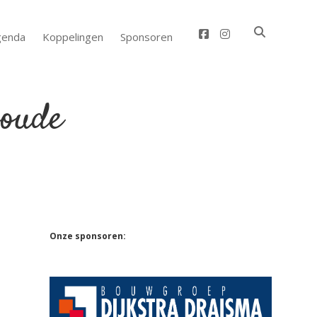
facebook
instagram
genda
Koppelingen
Sponsoren
Sidebar
Onze sponsoren: