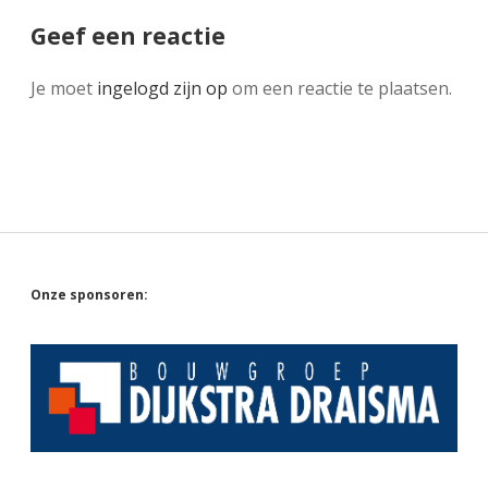
Geef een reactie
Je moet
ingelogd zijn op
om een reactie te plaatsen.
Sidebar
Onze sponsoren: