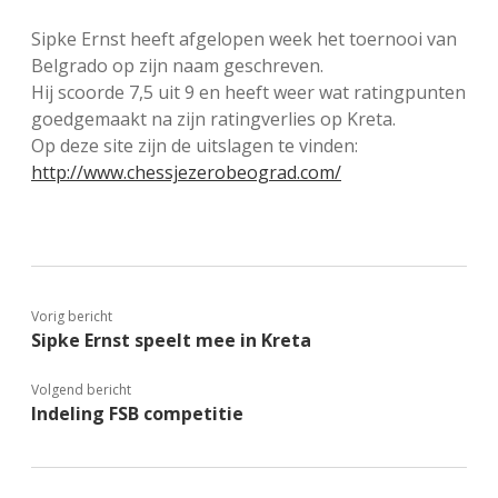
FSB: Schaakwoude II
Koppelingen
Sipke Ernst heeft afgelopen week het toernooi van
Belgrado op zijn naam geschreven.
FSB: Schaakwoude III
Sponsoren
Hij scoorde 7,5 uit 9 en heeft weer wat ratingpunten
goedgemaakt na zijn ratingverlies op Kreta.
Op deze site zijn de uitslagen te vinden:
facebook
instagram
http://www.chessjezerobeograd.com/
Vorig bericht
Sipke Ernst speelt mee in Kreta
Volgend bericht
Indeling FSB competitie