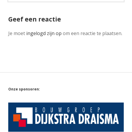
Geef een reactie
Je moet
ingelogd zijn op
om een reactie te plaatsen.
Sidebar
Onze sponsoren: