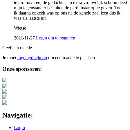
te promoveren, de gedachte aan extra vrouwelijk schoon deed
mijn tegenstander besluiten de partij maar op te geven. Toen
ik daarna opkeek was op ons na de gehele zaal leeg dus ik
was als laatste uit.
Wietse
2011-11-27
Login om te reageren
Geef een reactie
Je moet
ingelogd zijn op
om een reactie te plaatsen.
Sidebar
Onze sponsoren:
Navigatie:
Login