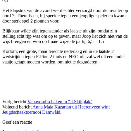
0,5
Het klapstuk van de avond werd echter verzorgd door de invaller op
bord 7; Theunissen, hij speelde tegen een jeugdige speler en kwam
door sterk spel 2 pionnen voor.
Blijkbaar wilde zijn tegenstander als laatste uit zijn, omdat zijn
stelling echt rijp was om op te geven, maar Joop liet zich niet van de
wijs brengen en won op fraaie wijze de partij; 6,5 – 1,5
Kortom; een grote, maar terechte nederlaag en in de laatste 2
wedstrijden tegen F-Pion 2 thuis en NEO uit, zal wel uit een ander
vaatje getapt moeten worden, om niet te degraderen.
Vorig bericht
Vanavond schaken in "It Skûlplak"
Volgend bericht
Anna Maja Kazarian uit Heerenveen wint
Jeugdschaaktoernooi Damwâld.
Geef een reactie