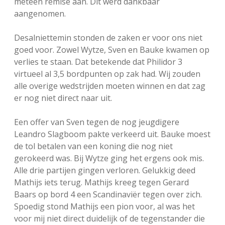
meteen remise aan. Dit werd dankbaar
aangenomen.
Desalniettemin stonden de zaken er voor ons niet
goed voor. Zowel Wytze, Sven en Bauke kwamen op
verlies te staan. Dat betekende dat Philidor 3
virtueel al 3,5 bordpunten op zak had. Wij zouden
alle overige wedstrijden moeten winnen en dat zag
er nog niet direct naar uit.
Een offer van Sven tegen de nog jeugdigere
Leandro Slagboom pakte verkeerd uit. Bauke moest
de tol betalen van een koning die nog niet
gerokeerd was. Bij Wytze ging het ergens ook mis.
Alle drie partijen gingen verloren. Gelukkig deed
Mathijs iets terug. Mathijs kreeg tegen Gerard
Baars op bord 4 een Scandinaviër tegen over zich.
Spoedig stond Mathijs een pion voor, al was het
voor mij niet direct duidelijk of de tegenstander die