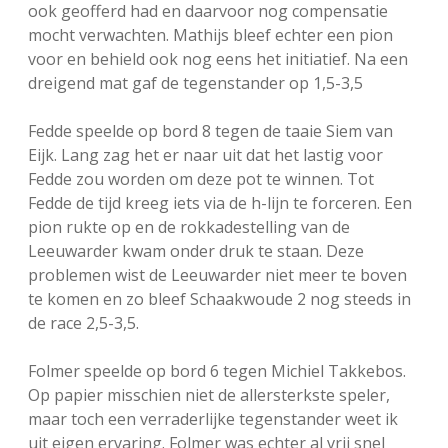
ook geofferd had en daarvoor nog compensatie
mocht verwachten. Mathijs bleef echter een pion
voor en behield ook nog eens het initiatief. Na een
dreigend mat gaf de tegenstander op 1,5-3,5
Fedde speelde op bord 8 tegen de taaie Siem van
Eijk. Lang zag het er naar uit dat het lastig voor
Fedde zou worden om deze pot te winnen. Tot
Fedde de tijd kreeg iets via de h-lijn te forceren. Een
pion rukte op en de rokkadestelling van de
Leeuwarder kwam onder druk te staan. Deze
problemen wist de Leeuwarder niet meer te boven
te komen en zo bleef Schaakwoude 2 nog steeds in
de race 2,5-3,5.
Folmer speelde op bord 6 tegen Michiel Takkebos.
Op papier misschien niet de allersterkste speler,
maar toch een verraderlijke tegenstander weet ik
uit eigen ervaring. Folmer was echter al vrij snel