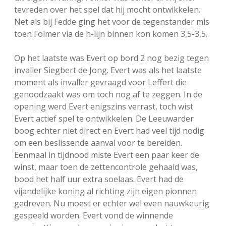
tevreden over het spel dat hij mocht ontwikkelen.
Net als bij Fedde ging het voor de tegenstander mis
toen Folmer via de h-lijn binnen kon komen 3,5-3,5.
Op het laatste was Evert op bord 2 nog bezig tegen
invaller Siegbert de Jong. Evert was als het laatste
moment als invaller gevraagd voor Leffert die
genoodzaakt was om toch nog af te zeggen. In de
opening werd Evert enigszins verrast, toch wist
Evert actief spel te ontwikkelen. De Leeuwarder
boog echter niet direct en Evert had veel tijd nodig
om een beslissende aanval voor te bereiden.
Eenmaal in tijdnood miste Evert een paar keer de
winst, maar toen de zettencontrole gehaald was,
bood het half uur extra soelaas. Evert had de
vijandelijke koning al richting zijn eigen pionnen
gedreven. Nu moest er echter wel even nauwkeurig
gespeeld worden. Evert vond de winnende