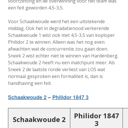
voortzetting en de overwinning voor het team was
een feit geworden 4,5-3,5.
Voor Schaakwoude werd het een uitstekende
middag. Ook het in degradatienood verkerende
Schaakwoude 1 wist ook met 4,5-3,5 van koploper
Philidor 2 te winnen. Alleen was het nog even
afwachten wat de concurrentie zou gaan doen.
Sneek 2 wist echter niet te winnen van Hardenberg.
Schaakwoude 2 heeft nu een matchpunt meer. Als
Sneek 2 de laatste ronde verliest van LOS wat
normaal gesproken een formaliteit is, dan is
handhaving een feit.
Schaakwoude 2
–
Philidor 1847 3
Philidor 1847
Schaakwoude 2
3