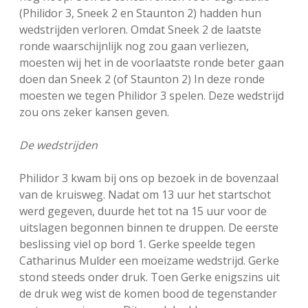
(Philidor 3, Sneek 2 en Staunton 2) hadden hun
wedstrijden verloren. Omdat Sneek 2 de laatste
ronde waarschijnlijk nog zou gaan verliezen,
moesten wij het in de voorlaatste ronde beter gaan
doen dan Sneek 2 (of Staunton 2) In deze ronde
moesten we tegen Philidor 3 spelen. Deze wedstrijd
zou ons zeker kansen geven.
De wedstrijden
Philidor 3 kwam bij ons op bezoek in de bovenzaal
van de kruisweg. Nadat om 13 uur het startschot
werd gegeven, duurde het tot na 15 uur voor de
uitslagen begonnen binnen te druppen. De eerste
beslissing viel op bord 1. Gerke speelde tegen
Catharinus Mulder een moeizame wedstrijd. Gerke
stond steeds onder druk. Toen Gerke enigszins uit
de druk weg wist de komen bood de tegenstander