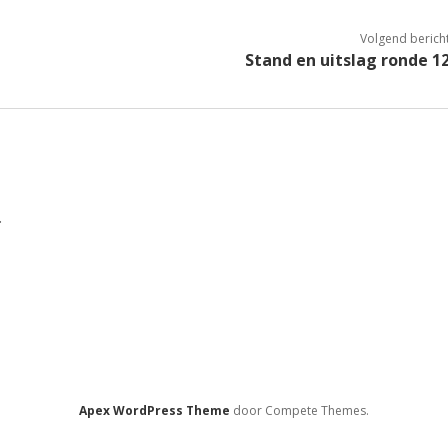
Volgend berich
Stand en uitslag ronde 1
.
Apex WordPress Theme
door Compete Themes.