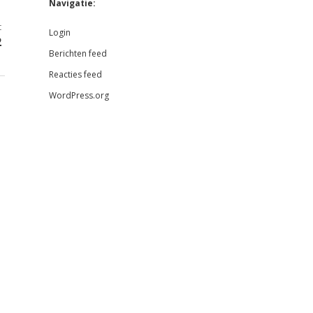
Navigatie:
t
Login
2
Berichten feed
Reacties feed
WordPress.org