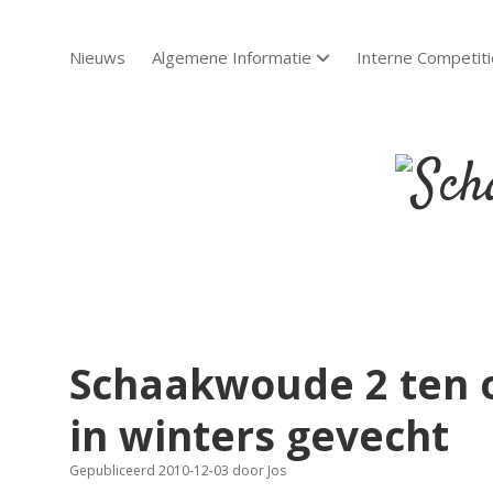
Nieuws
Algemene Informatie
Interne Competiti
open dropdown menu
Scha
Sch
Schaakwoude 2 ten o
in winters gevecht
Gepubliceerd 2010-12-03
door
Jos