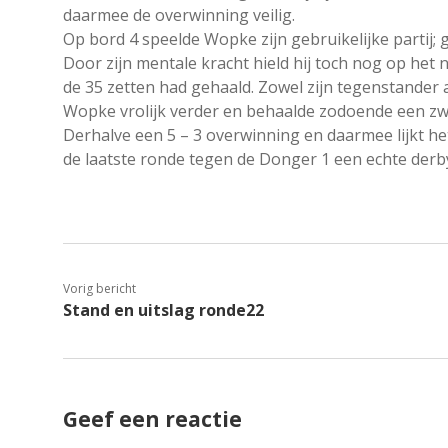
daarmee de overwinning veilig.
Op bord 4 speelde Wopke zijn gebruikelijke partij
Door zijn mentale kracht hield hij toch nog op het 
de 35 zetten had gehaald. Zowel zijn tegenstander a
Wopke vrolijk verder en behaalde zodoende een zwa
Derhalve een 5 – 3 overwinning en daarmee lijkt het 
de laatste ronde tegen de Donger 1 een echte der
Vorig bericht
Stand en uitslag ronde22
Geef een reactie