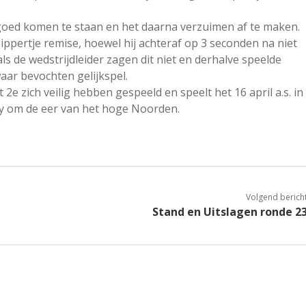
; goed komen te staan en het daarna verzuimen af te maken.
nippertje remise, hoewel hij achteraf op 3 seconden na niet
ls de wedstrijdleider zagen dit niet en derhalve speelde
ar bevochten gelijkspel.
2e zich veilig hebben gespeeld en speelt het 16 april a.s. in
by om de eer van het hoge Noorden.
Volgend berich
Stand en Uitslagen ronde 2