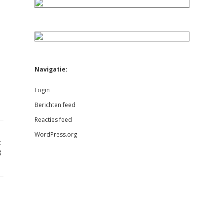
Navigatie:
Login
Berichten feed
Reacties feed
WordPress.org
t
3