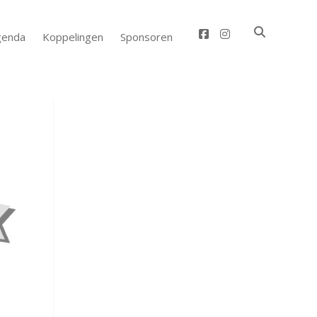
facebook
instagram
genda
Koppelingen
Sponsoren