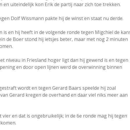
 en uiteindelijk kon Erik de partij naar zich toe trekken.
 tegen Dolf Wissmann pakte hij de winst en staat nu derde.
 is en hij heeft in de volgende ronde tegen Migchiel de kan
n de Boer stond hij ietsjes beter, maar met nog 2 minuten
nomen.
niveau in Friesland hoger ligt dan hij gewend is en tegen
opening en door open lijnen werd de overwinning binnen
gestraft wordt en tegen Gerard Baars speelde hij zoal
s van Gerard kregen de overhand en daar viel niks meer aan
vier en dat is ongebruikelijk; in de 6e ronde mag hij tegen
e komen.