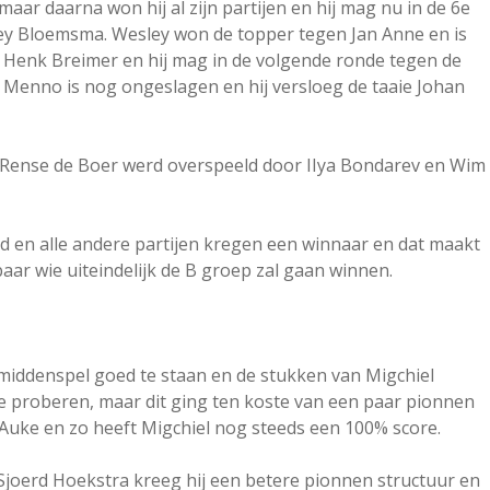
ar daarna won hij al zijn partijen en hij mag nu in de 6e
ey Bloemsma. Wesley won de topper tegen Jan Anne en is
 Henk Breimer en hij mag in de volgende ronde tegen de
 Menno is nog ongeslagen en hij versloeg de taaie Johan
 Rense de Boer werd overspeeld door IIya Bondarev en Wim
erd en alle andere partijen kregen een winnaar en dat maakt
aar wie uiteindelijk de B groep zal gaan winnen.
middenspel goed te staan en de stukken van Migchiel
te proberen, maar dit ging ten koste van een paar pionnen
Auke en zo heeft Migchiel nog steeds een 100% score.
 Sjoerd Hoekstra kreeg hij een betere pionnen structuur en