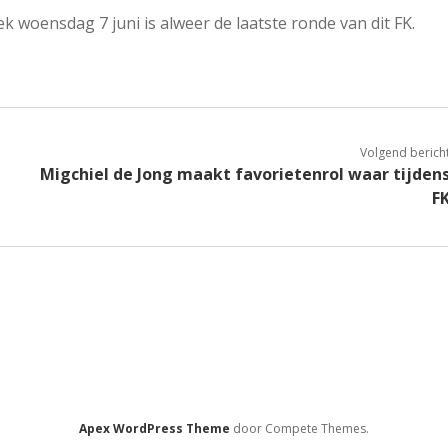
 woensdag 7 juni is alweer de laatste ronde van dit FK.
Volgend berich
Migchiel de Jong maakt favorietenrol waar tijden
F
Apex WordPress Theme
door Compete Themes.