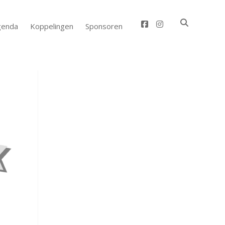
facebook
instagram
genda
Koppelingen
Sponsoren