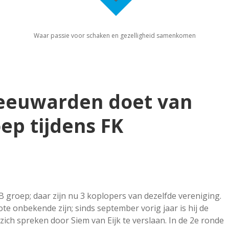
Waar passie voor schaken en gezelligheid samenkomen
eeuwarden doet van
oep tijdens FK
 groep; daar zijn nu 3 koplopers van dezelfde vereniging.
te onbekende zijn; sinds september vorig jaar is hij de
 zich spreken door Siem van Eijk te verslaan. In de 2e ronde