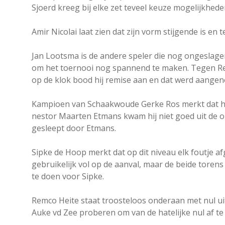
Sjoerd kreeg bij elke zet teveel keuze mogelijkheden
Amir Nicolai laat zien dat zijn vorm stijgende is en
Jan Lootsma is de andere speler die nog ongeslagen
om het toernooi nog spannend te maken. Tegen Rei
op de klok bood hij remise aan en dat werd aange
Kampioen van Schaakwoude Gerke Ros merkt dat het 
nestor Maarten Etmans kwam hij niet goed uit de 
gesleept door Etmans.
Sipke de Hoop merkt dat op dit niveau elk foutje af
gebruikelijk vol op de aanval, maar de beide toren
te doen voor Sipke.
Remco Heite staat troosteloos onderaan met nul uit 
Auke vd Zee proberen om van de hatelijke nul af t