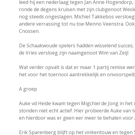
leed hij een nederlaag tegen Jan Anne Hogendorp, ma
ronde de degens kruisen met zijn clubgenoot Wesl
nog steeds ongeslagen. Michiel Takkebos versloeg
andere verrassing tot nu toe Menno Veenstra. Ook
Cnossen.
De Schaakwoude spelers hadden wisselend succes;
de Vries versloeg zijn naamgenoot Wim van Zeijl
Wat verder opvalt is dat er maar 1 partij remise w
het voor het toernooi aantrekkelijk en onvoorspelb
A groep
Auke vd Heide kwam tegen Migchiel de Jong in het 
stonden niet echt actief. Hier probeerde Auke van 
en hierdoor was er geen eer meer te behalen voor 
Erik Sparenberg blijft op het vinkentouw en tegen