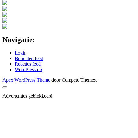
Navigatie:
Login
Berichten feed
Reacties feed
WordPress.org
Apex WordPress Theme
door Compete Themes.
Scroll
naar
Advertenties geblokkeerd
boven