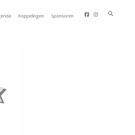
facebook
instagram
genda
Koppelingen
Sponsoren