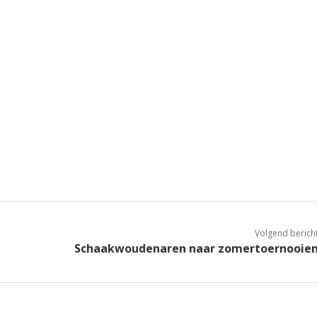
Volgend berich
Schaakwoudenaren naar zomertoernooie