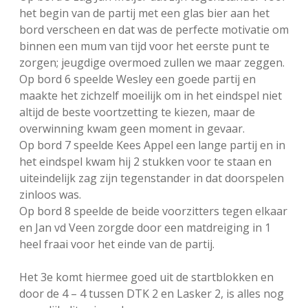
het begin van de partij met een glas bier aan het
bord verscheen en dat was de perfecte motivatie om
binnen een mum van tijd voor het eerste punt te
zorgen; jeugdige overmoed zullen we maar zeggen.
Op bord 6 speelde Wesley een goede partij en
maakte het zichzelf moeilijk om in het eindspel niet
altijd de beste voortzetting te kiezen, maar de
overwinning kwam geen moment in gevaar.
Op bord 7 speelde Kees Appel een lange partij en in
het eindspel kwam hij 2 stukken voor te staan en
uiteindelijk zag zijn tegenstander in dat doorspelen
zinloos was.
Op bord 8 speelde de beide voorzitters tegen elkaar
en Jan vd Veen zorgde door een matdreiging in 1
heel fraai voor het einde van de partij.
Het 3e komt hiermee goed uit de startblokken en
door de 4 – 4 tussen DTK 2 en Lasker 2, is alles nog