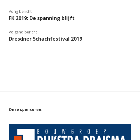
Vorig bericht
FK 2019: De spanning blijft
Volgend bericht
Dresdner Schachfestival 2019
Sidebar
Onze sponsoren: