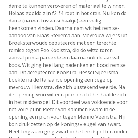
dame te kunnen veroveren of materiaal te winnen.
Helaas gooide zijn f2-f4 roet in het eten. Nu kon de
dame (na een tussenschaakje) een veilig
heenkomen vinden. Daarna nam wit het remise-
aanbod van Klaas Stellema aan. Mevrouw Wijers uit
Broeksterwoude debuteerde met een terechte
remise tegen Pee Kooistra, die de witte toren-
aanval prima pareerde en daarna ook de aanval
koos. Wit ging heel lang nadenken en bood remise
aan. Dit accepteerde Kooistra. Hessel Sijbersma
boekte na de Italiaanse opening een zege op
mevrouw Hiemstra, die zich uitstekend weerde. Na
de opening won wit een pion en dat herhaalde zich
in het middenspel. Dit voordeel was voldoende voor
het volle punt. Pieter van Kammen kwam in de
opening een pion voor tegen Menno Veenstra. Hij
kon druk zetten op de koningsvleugel van zwart.
Heel langzaam ging zwart in het eindspel ten onder.