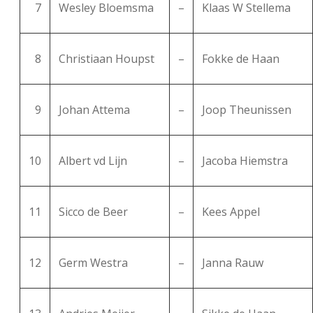
7
Wesley Bloemsma
–
Klaas W Stellema
8
Christiaan Houpst
–
Fokke de Haan
9
Johan Attema
–
Joop Theunissen
10
Albert vd Lijn
–
Jacoba Hiemstra
11
Sicco de Beer
–
Kees Appel
12
Germ Westra
–
Janna Rauw