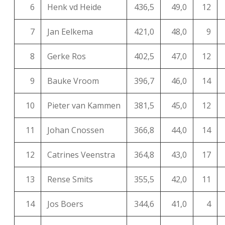
6
Henk vd Heide
436,5
49,0
12
7
Jan Eelkema
421,0
48,0
9
8
Gerke Ros
402,5
47,0
12
9
Bauke Vroom
396,7
46,0
14
10
Pieter van Kammen
381,5
45,0
12
11
Johan Cnossen
366,8
44,0
14
12
Catrines Veenstra
364,8
43,0
17
13
Rense Smits
355,5
42,0
11
14
Jos Boers
344,6
41,0
4