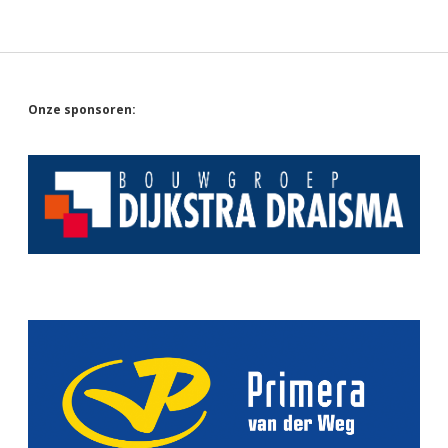
Sidebar
Onze sponsoren: