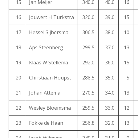
15
Jan Meijer
340,0
40,0
16
16
Jouwert H Turkstra
320,0
39,0
15
17
Hessel Sijbersma
306,5
38,0
10
18
Aps Steenberg
299,5
37,0
13
19
Klaas W Stellema
292,0
36,0
15
20
Christiaan Houpst
288,5
35,0
5
21
Johan Attema
270,5
34,0
13
22
Wesley Bloemsma
259,5
33,0
12
23
Fokke de Haan
256,8
32,0
13