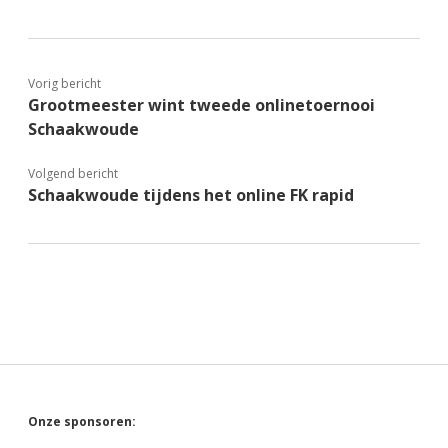
Vorig bericht
Grootmeester wint tweede onlinetoernooi
Schaakwoude
Volgend bericht
Schaakwoude tijdens het online FK rapid
Sidebar
Onze sponsoren: