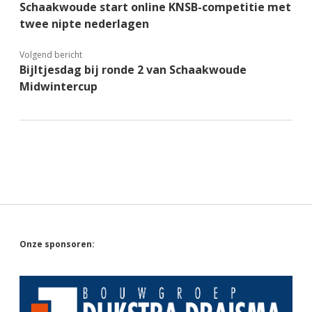
Schaakwoude start online KNSB-competitie met
twee nipte nederlagen
Volgend bericht
Bijltjesdag bij ronde 2 van Schaakwoude
Midwintercup
Sidebar
Onze sponsoren: