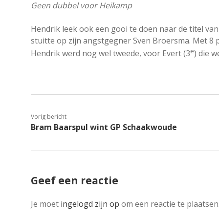
Geen dubbel voor Heikamp
Hendrik leek ook een gooi te doen naar de titel v
stuitte op zijn angstgegner Sven Broersma. Met 8 
e
Hendrik werd nog wel tweede, voor Evert (3
) die 
Vorig bericht
Bram Baarspul wint GP Schaakwoude
Geef een reactie
Je moet
ingelogd zijn op
om een reactie te plaatsen