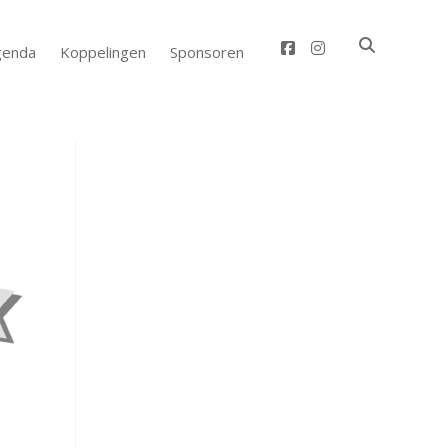
facebook
instagram
genda
Koppelingen
Sponsoren