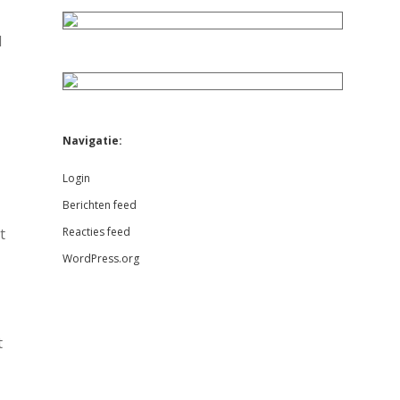
d
Navigatie:
Login
Berichten feed
Reacties feed
t
WordPress.org
t