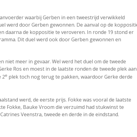
aanvoerder waarbij Gerben in een tweestrijd verwikkeld
duel werd door Gerben gewonnen. De aanval op de koppositi
n daarna de koppositie te veroveren. In ronde 19 stond er
gramma. Dit duel werd ook door Gerben gewonnen en
n niet meer in gevaar. Wel werd het duel om de tweede
 Gerke Ros en moest in de laatste ronden de tweede plek aan
e
e 2
plek toch nog terug te pakken, waardoor Gerke derde
aalstand werd, de eerste prijs. Fokke was vooral de laatste
lkte Fokke, Bauke Vroom die verzuimd had stukwinst te
Catrines Veenstra, tweede en derde in de eindstand.