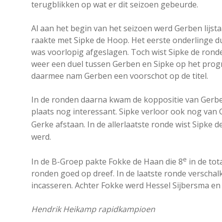
terugblikken op wat er dit seizoen gebeurde.
Al aan het begin van het seizoen werd Gerben lijst
raakte met Sipke de Hoop. Het eerste onderlinge 
was voorlopig afgeslagen. Toch wist Sipke de ronde
weer een duel tussen Gerben en Sipke op het pro
daarmee nam Gerben een voorschot op de titel.
In de ronden daarna kwam de koppositie van Gerbe
plaats nog interessant. Sipke verloor ook nog van
Gerke afstaan. In de allerlaatste ronde wist Sipke d
werd.
e
In de B-Groep pakte Fokke de Haan die 8
in de tot
ronden goed op dreef. In de laatste ronde verscha
incasseren. Achter Fokke werd Hessel Sijbersma en 
Hendrik Heikamp rapidkampioen