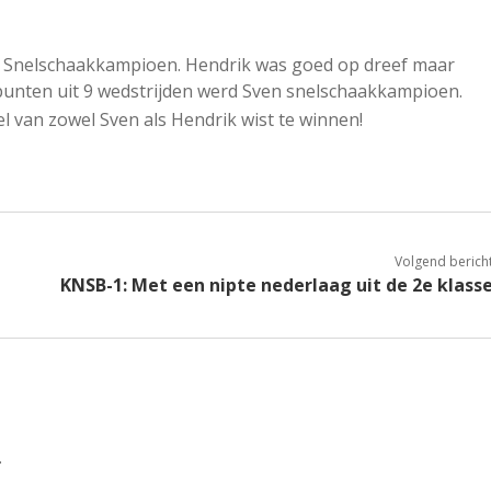
an Snelschaakkampioen. Hendrik was goed op dreef maar
punten uit 9 wedstrijden werd Sven snelschaakkampioen.
wel van zowel Sven als Hendrik wist te winnen!
Volgend berich
KNSB-1: Met een nipte nederlaag uit de 2e klass
.