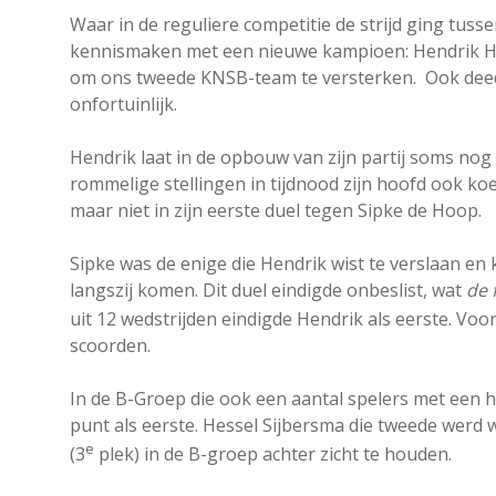
Waar in de reguliere competitie de strijd ging tus
kennismaken met een nieuwe kampioen: Hendrik Hei
om ons tweede KNSB-team te versterken. Ook deed
onfortuinlijk.
Hendrik laat in de opbouw van zijn partij soms nog 
rommelige stellingen in tijdnood zijn hoofd ook ko
maar niet in zijn eerste duel tegen Sipke de Hoop.
Sipke was de enige die Hendrik wist te verslaan en
langszij komen. Dit duel eindigde onbeslist, wat
de 
uit 12 wedstrijden eindigde Hendrik als eerste. Voor
scoorden.
In de B-Groep die ook een aantal spelers met een 
punt als eerste. Hessel Sijbersma die tweede werd w
e
(3
plek) in de B-groep achter zicht te houden.