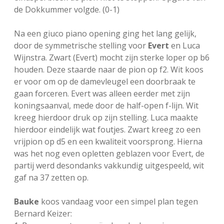
de Dokkummer volgde. (0-1)
Na een giuco piano opening ging het lang gelijk,
door de symmetrische stelling voor
Evert
en Luca
Wijnstra. Zwart (Evert) mocht zijn sterke loper op b6
houden. Deze staarde naar de pion op f2. Wit koos
er voor om op de damevleugel een doorbraak te
gaan forceren. Evert was alleen eerder met zijn
koningsaanval, mede door de half-open f-lijn. Wit
kreeg hierdoor druk op zijn stelling. Luca maakte
hierdoor eindelijk wat foutjes. Zwart kreeg zo een
vrijpion op d5 en een kwaliteit voorsprong. Hierna
was het nog even opletten geblazen voor Evert, de
partij werd desondanks vakkundig uitgespeeld, wit
gaf na 37 zetten op.
Bauke
koos vandaag voor een simpel plan tegen
Bernard Keizer: