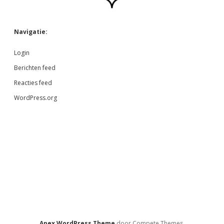
Navigatie:
Login
Berichten feed
Reacties feed
WordPress.org
Apex WordPress Theme
door Compete Themes.