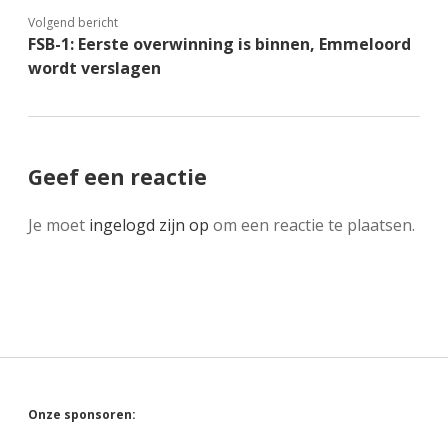
Volgend bericht
FSB-1: Eerste overwinning is binnen, Emmeloord
wordt verslagen
Geef een reactie
Je moet
ingelogd zijn op
om een reactie te plaatsen.
Sidebar
Onze sponsoren: