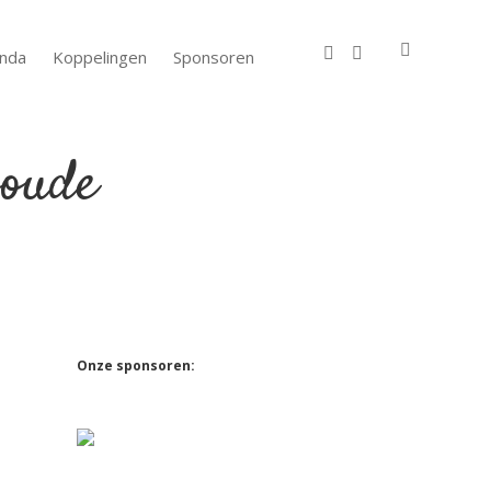
facebook
instagram
nda
Koppelingen
Sponsoren
Sidebar
Onze sponsoren: