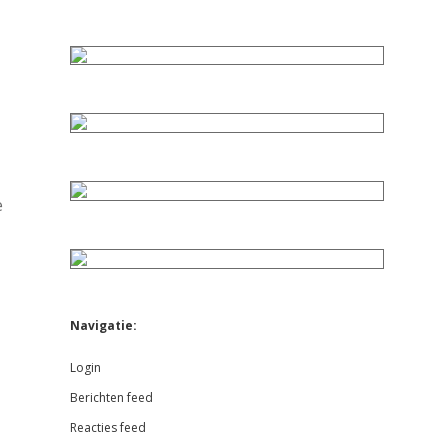
e
Navigatie:
Login
Berichten feed
Reacties feed