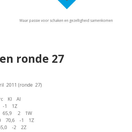
Waar passie voor schaken en gezelligheid samenkomen
gen ronde 27
ril 2011 (ronde 27)
rc Kl Al
3 -1 1Z
 2 65,9 2 1W
0 70,6 -1 1Z
65,0 -2 2Z