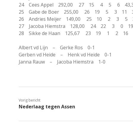
24 Cees Appel 292,00 27 15 4 5 6 4
25 Gabe de Boer 255,00 26 19 5 3 11
26 Andries Meijer 149,00 25 10 2 3 
27 Jacoba Hiemstra 128,00 24 22 3 0 
28 Sikke de Haan 125,67 23 19 1 2 1
Albert vd Lijn – Gerke Ros 0-1
Gerben vd Heide – Henk vd Heide 0-1
Janna Rauw – Jacoba Hiemstra 1-0
Vorig bericht
Nederlaag tegen Assen