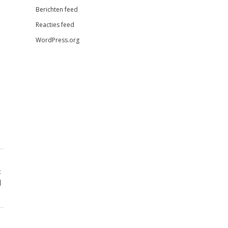
Berichten feed
Reacties feed
WordPress.org
t
d