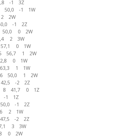
1,8 -1 3Z
 5 50,0 -1 1W
,1 2 2W
50,0 -1 2Z
 7 50,0 0 2W
46,4 2 3W
2 57,1 0 1W
3 5 56,7 1 2W
 52,8 0 1W
4 63,3 1 1W
3 6 50,0 1 2W
5 42,5 -2 2Z
 5 8 41,7 0 1Z
,9 -1 1Z
 50,0 -1 2Z
55,6 2 1W
 47,5 -2 2Z
 47,1 3 3W
68,8 0 2W