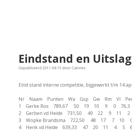
Eindstand en Uitsla
Gepubliceerd 2011-04-15
door
Catrines
Eind stand interne competitie, bijgewerkt t/m 14 ap
Nr Naam Punten Wa Gsp Gw Rm Vl Pe
1 Gerke Ros 789,67 50 19 10 9 0 76,
2 Gerben vd Heide 731,50 49 22 9 11
3 Wopke Brandsma 722,50 48 17 7 10 
4 Henk vd Heide 639,33 47 20 11 4 5 