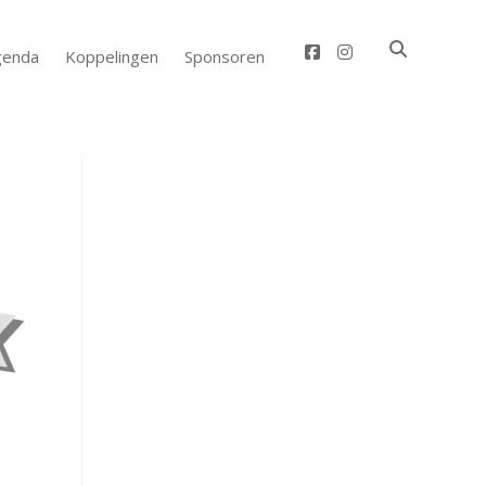
facebook
instagram
genda
Koppelingen
Sponsoren