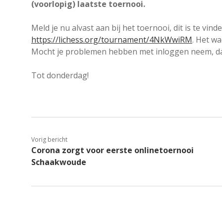
(voorlopig) laatste toernooi.
Meld je nu alvast aan bij het toernooi, dit is te vin
https://lichess.org/tournament/4NkWwiRM
. Het w
Mocht je problemen hebben met inloggen neem, dan
Tot donderdag!
Vorig bericht
Corona zorgt voor eerste onlinetoernooi
Schaakwoude