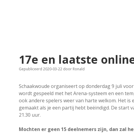
17e en laatste onlin
Gepubliceerd 2020-03-22
door
Ronald
Schaakwoude organiseert op donderdag 9 juli voor 
wordt gespeeld met het Arena-systeem en een tem
ook andere spelers weer van harte welkom. Het is 
gemaakt als je een partij hebt beëindigd. De start 
21.30 uur.
Mochten er geen 15 deelnemers zijn, dan zal het 