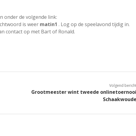
den onder de volgende link:
achtwoord is weer
matin1
. Log op de speelavond tijdig in.
 contact op met Bart of Ronald.
Volgend berich
Grootmeester wint tweede onlinetoernoo
Schaakwoud