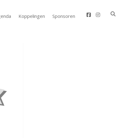
facebook
instagram
genda
Koppelingen
Sponsoren