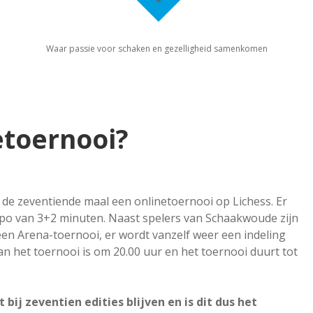
Waar passie voor schaken en gezelligheid samenkomen
etoernooi?
de zeventiende maal een onlinetoernooi op Lichess. Er
po van 3+2 minuten. Naast spelers van Schaakwoude zijn
een Arena-toernooi, er wordt vanzelf weer een indeling
van het toernooi is om 20.00 uur en het toernooi duurt tot
bij zeventien edities blijven en is dit dus het