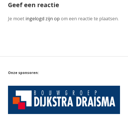
Geef een reactie
Je moet
ingelogd zijn op
om een reactie te plaatsen.
Sidebar
Onze sponsoren: