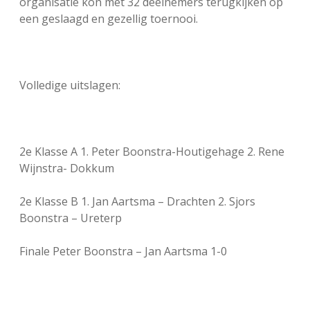
organisatie kon met 32 deelnemers terugkijken op
een geslaagd en gezellig toernooi.
Volledige uitslagen:
2e Klasse A 1. Peter Boonstra-Houtigehage 2. Rene
Wijnstra- Dokkum
2e Klasse B 1. Jan Aartsma – Drachten 2. Sjors
Boonstra – Ureterp
Finale Peter Boonstra – Jan Aartsma 1-0