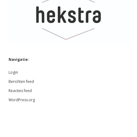
Navigatie:
Login
Berichten feed
Reacties feed
WordPress.org