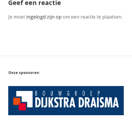
Geef een reactie
Je moet
ingelogd zijn op
om een reactie te plaatsen.
Sidebar
Onze sponsoren: