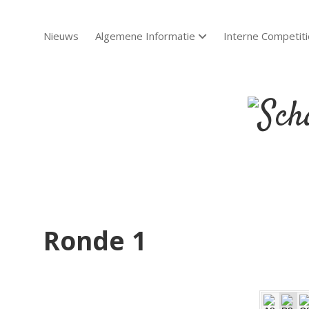
Nieuws
Algemene Informatie
Interne Competiti
open dropdown menu
Scha
Sch
Ronde 1