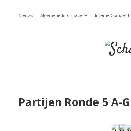
Nieuws
Algemene Informatie
Interne Competiti
open dropdown menu
Scha
Sch
Partijen Ronde 5 A-