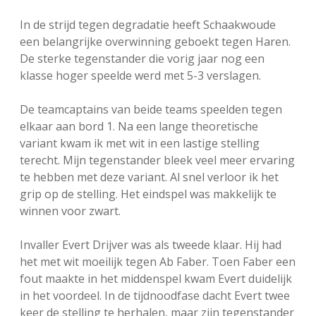
FSB: Schaakwoude II
Koppelingen
In de strijd tegen degradatie heeft Schaakwoude
een belangrijke overwinning geboekt tegen Haren.
FSB: Schaakwoude III
Sponsoren
De sterke tegenstander die vorig jaar nog een
klasse hoger speelde werd met 5-3 verslagen.
facebook
instagram
De teamcaptains van beide teams speelden tegen
elkaar aan bord 1. Na een lange theoretische
variant kwam ik met wit in een lastige stelling
terecht. Mijn tegenstander bleek veel meer ervaring
te hebben met deze variant. Al snel verloor ik het
grip op de stelling. Het eindspel was makkelijk te
winnen voor zwart.
Invaller Evert Drijver was als tweede klaar. Hij had
het met wit moeilijk tegen Ab Faber. Toen Faber een
fout maakte in het middenspel kwam Evert duidelijk
in het voordeel. In de tijdnoodfase dacht Evert twee
keer de stelling te herhalen, maar zijn tegenstander