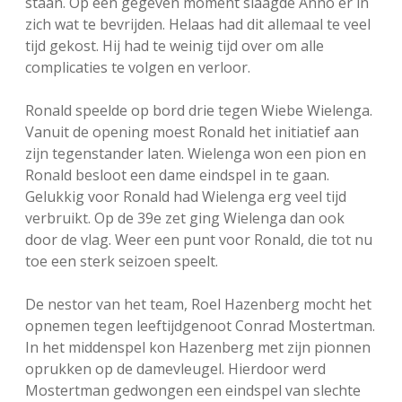
staan. Op een gegeven moment slaagde Anno er in
zich wat te bevrijden. Helaas had dit allemaal te veel
tijd gekost. Hij had te weinig tijd over om alle
complicaties te volgen en verloor.
Ronald speelde op bord drie tegen Wiebe Wielenga.
Vanuit de opening moest Ronald het initiatief aan
zijn tegenstander laten. Wielenga won een pion en
Ronald besloot een dame eindspel in te gaan.
Gelukkig voor Ronald had Wielenga erg veel tijd
verbruikt. Op de 39e zet ging Wielenga dan ook
door de vlag. Weer een punt voor Ronald, die tot nu
toe een sterk seizoen speelt.
De nestor van het team, Roel Hazenberg mocht het
opnemen tegen leeftijdgenoot Conrad Mostertman.
In het middenspel kon Hazenberg met zijn pionnen
oprukken op de damevleugel. Hierdoor werd
Mostertman gedwongen een eindspel van slechte