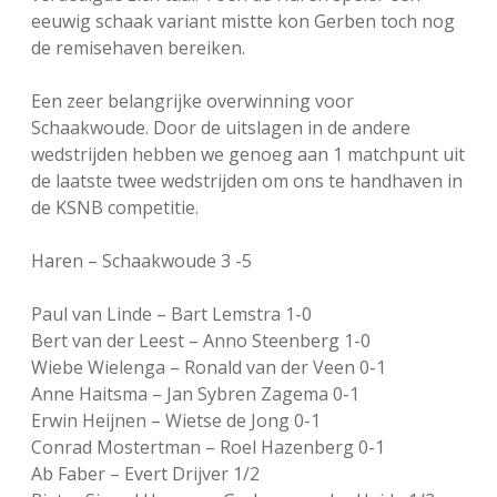
eeuwig schaak variant mistte kon Gerben toch nog
de remisehaven bereiken.
Een zeer belangrijke overwinning voor
Schaakwoude. Door de uitslagen in de andere
wedstrijden hebben we genoeg aan 1 matchpunt uit
de laatste twee wedstrijden om ons te handhaven in
de KSNB competitie.
Haren – Schaakwoude 3 -5
Paul van Linde – Bart Lemstra 1-0
Bert van der Leest – Anno Steenberg 1-0
Wiebe Wielenga – Ronald van der Veen 0-1
Anne Haitsma – Jan Sybren Zagema 0-1
Erwin Heijnen – Wietse de Jong 0-1
Conrad Mostertman – Roel Hazenberg 0-1
Ab Faber – Evert Drijver 1/2