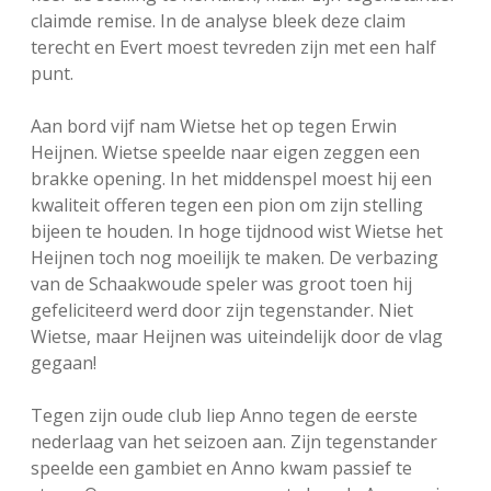
claimde remise. In de analyse bleek deze claim
terecht en Evert moest tevreden zijn met een half
punt.
Aan bord vijf nam Wietse het op tegen Erwin
Heijnen. Wietse speelde naar eigen zeggen een
brakke opening. In het middenspel moest hij een
kwaliteit offeren tegen een pion om zijn stelling
bijeen te houden. In hoge tijdnood wist Wietse het
Heijnen toch nog moeilijk te maken. De verbazing
van de Schaakwoude speler was groot toen hij
gefeliciteerd werd door zijn tegenstander. Niet
Wietse, maar Heijnen was uiteindelijk door de vlag
gegaan!
Tegen zijn oude club liep Anno tegen de eerste
nederlaag van het seizoen aan. Zijn tegenstander
speelde een gambiet en Anno kwam passief te