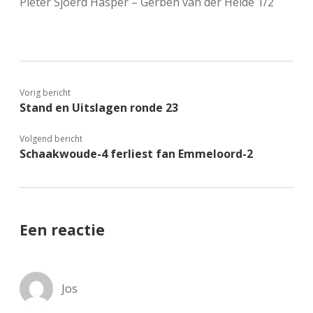
Pieter Sjoerd Hasper – Gerben van der Heide 1/2
Vorig bericht
Stand en Uitslagen ronde 23
Volgend bericht
Schaakwoude-4 ferliest fan Emmeloord-2
Een reactie
Jos