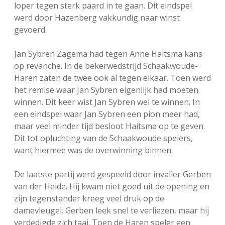
loper tegen sterk paard in te gaan. Dit eindspel
werd door Hazenberg vakkundig naar winst
gevoerd.
Jan Sybren Zagema had tegen Anne Haitsma kans
op revanche. In de bekerwedstrijd Schaakwoude-
Haren zaten de twee ook al tegen elkaar. Toen werd
het remise waar Jan Sybren eigenlijk had moeten
winnen. Dit keer wist Jan Sybren wel te winnen. In
een eindspel waar Jan Sybren een pion meer had,
maar veel minder tijd besloot Haitsma op te geven.
Dit tot opluchting van de Schaakwoude spelers,
want hiermee was de overwinning binnen.
De laatste partij werd gespeeld door invaller Gerben
van der Heide. Hij kwam niet goed uit de opening en
zijn tegenstander kreeg veel druk op de
damevleugel. Gerben leek snel te verliezen, maar hij
verdedigde zich taai. Toen de Haren speler een