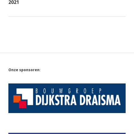
2021
Sidebar
Onze sponsoren: