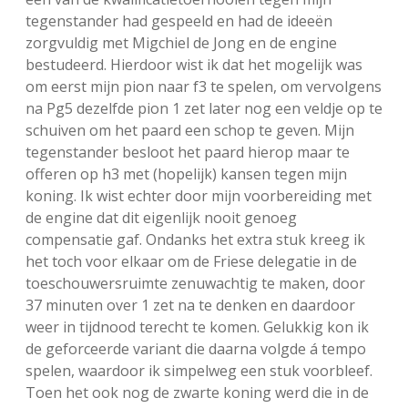
tegenstander had gespeeld en had de ideeën
zorgvuldig met Migchiel de Jong en de engine
bestudeerd. Hierdoor wist ik dat het mogelijk was
om eerst mijn pion naar f3 te spelen, om vervolgens
na Pg5 dezelfde pion 1 zet later nog een veldje op te
schuiven om het paard een schop te geven. Mijn
tegenstander besloot het paard hierop maar te
offeren op h3 met (hopelijk) kansen tegen mijn
koning. Ik wist echter door mijn voorbereiding met
de engine dat dit eigenlijk nooit genoeg
compensatie gaf. Ondanks het extra stuk kreeg ik
het toch voor elkaar om de Friese delegatie in de
toeschouwersruimte zenuwachtig te maken, door
37 minuten over 1 zet na te denken en daardoor
weer in tijdnood terecht te komen. Gelukkig kon ik
de geforceerde variant die daarna volgde á tempo
spelen, waardoor ik simpelweg een stuk voorbleef.
Toen het ook nog de zwarte koning werd die in de