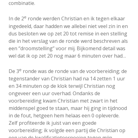
combinatie.
e
In de 2
ronde werden Christian en ik tegen elkaar
ingedeeld, daar hadden we allebei niet veel zin in en
dus besloten we op zet 20 tot remise in een stelling
die in het verslag van de ronde werd beschreven als
een ‘’droomstelling’’ voor mij. Bijkomend detail was
wel dat ik op zet 20 nog maar 6 minuten over had…
e
De 3
ronde was de ronde van de voorbereiding; de
tegenstander van Christian had na 14 zetten 1 uur
en 34 minuten op de klok terwijl Christian nog
ongeveer een uur overhad. Ondanks de
voorbereiding kwam Christian met zwart in het
middenspel goed te staan, maar hij ging in tijdnood
in de fout, hetgeen hem helaas een 0 opleverde.
Zelf profiteerde ik juist van een goede
voorbereiding; ik volgde een partij die Christian op
een van de kwalificatietoernooien tegen mijn