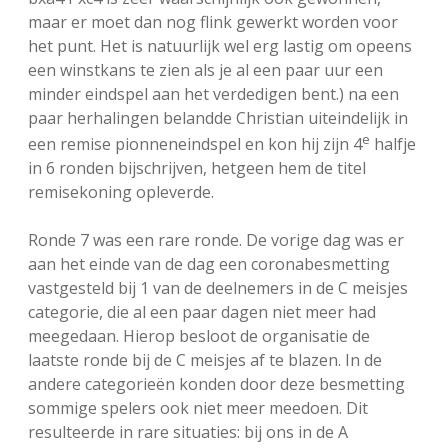
maar er moet dan nog flink gewerkt worden voor
het punt. Het is natuurlijk wel erg lastig om opeens
een winstkans te zien als je al een paar uur een
minder eindspel aan het verdedigen bent.) na een
paar herhalingen belandde Christian uiteindelijk in
e
een remise pionneneindspel en kon hij zijn 4
halfje
in 6 ronden bijschrijven, hetgeen hem de titel
remisekoning opleverde.
Ronde 7 was een rare ronde. De vorige dag was er
aan het einde van de dag een coronabesmetting
vastgesteld bij 1 van de deelnemers in de C meisjes
categorie, die al een paar dagen niet meer had
meegedaan. Hierop besloot de organisatie de
laatste ronde bij de C meisjes af te blazen. In de
andere categorieën konden door deze besmetting
sommige spelers ook niet meer meedoen. Dit
resulteerde in rare situaties: bij ons in de A