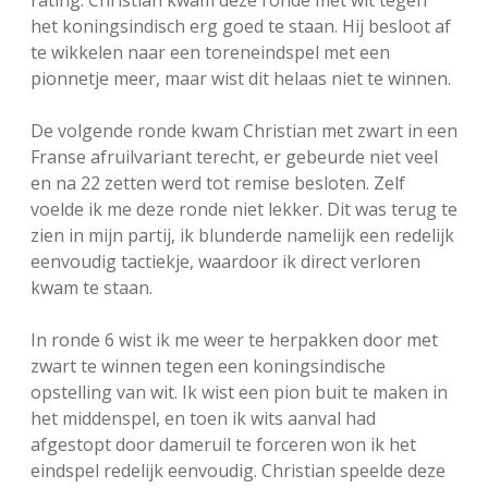
het koningsindisch erg goed te staan. Hij besloot af
te wikkelen naar een toreneindspel met een
pionnetje meer, maar wist dit helaas niet te winnen.
De volgende ronde kwam Christian met zwart in een
Franse afruilvariant terecht, er gebeurde niet veel
en na 22 zetten werd tot remise besloten. Zelf
voelde ik me deze ronde niet lekker. Dit was terug te
zien in mijn partij, ik blunderde namelijk een redelijk
eenvoudig tactiekje, waardoor ik direct verloren
kwam te staan.
In ronde 6 wist ik me weer te herpakken door met
zwart te winnen tegen een koningsindische
opstelling van wit. Ik wist een pion buit te maken in
het middenspel, en toen ik wits aanval had
afgestopt door dameruil te forceren won ik het
eindspel redelijk eenvoudig. Christian speelde deze