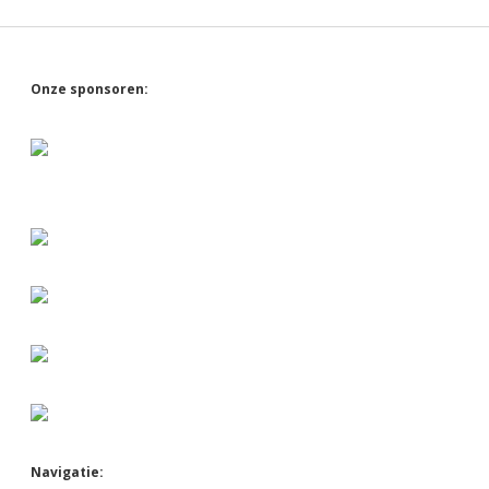
Sidebar
Onze sponsoren:
Navigatie: