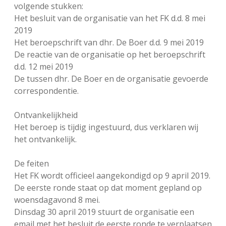
volgende stukken:
FSB: Schaakwoude II
Koppelingen
Het besluit van de organisatie van het FK d.d. 8 mei
2019
FSB: Schaakwoude III
Sponsoren
Het beroepschrift van dhr. De Boer d.d. 9 mei 2019
De reactie van de organisatie op het beroepschrift
d.d. 12 mei 2019
facebook
instagram
De tussen dhr. De Boer en de organisatie gevoerde
correspondentie.
Ontvankelijkheid
Het beroep is tijdig ingestuurd, dus verklaren wij
het ontvankelijk.
De feiten
Het FK wordt officieel aangekondigd op 9 april 2019.
De eerste ronde staat op dat moment gepland op
woensdagavond 8 mei.
Dinsdag 30 april 2019 stuurt de organisatie een
email met het besluit de eerste ronde te verplaatsen