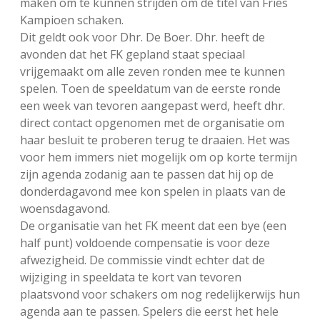
maken om te kunnen strijden om de titel van Fries
Kampioen schaken.
Dit geldt ook voor Dhr. De Boer. Dhr. heeft de
avonden dat het FK gepland staat speciaal
vrijgemaakt om alle zeven ronden mee te kunnen
spelen. Toen de speeldatum van de eerste ronde
een week van tevoren aangepast werd, heeft dhr.
direct contact opgenomen met de organisatie om
haar besluit te proberen terug te draaien. Het was
voor hem immers niet mogelijk om op korte termijn
zijn agenda zodanig aan te passen dat hij op de
donderdagavond mee kon spelen in plaats van de
woensdagavond.
De organisatie van het FK meent dat een bye (een
half punt) voldoende compensatie is voor deze
afwezigheid. De commissie vindt echter dat de
wijziging in speeldata te kort van tevoren
plaatsvond voor schakers om nog redelijkerwijs hun
agenda aan te passen. Spelers die eerst het hele