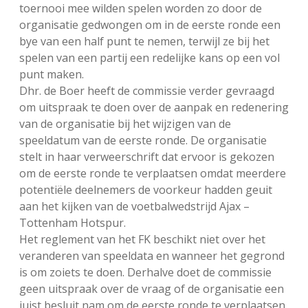
toernooi mee wilden spelen worden zo door de
organisatie gedwongen om in de eerste ronde een
bye van een half punt te nemen, terwijl ze bij het
spelen van een partij een redelijke kans op een vol
punt maken.
Dhr. de Boer heeft de commissie verder gevraagd
om uitspraak te doen over de aanpak en redenering
van de organisatie bij het wijzigen van de
speeldatum van de eerste ronde. De organisatie
stelt in haar verweerschrift dat ervoor is gekozen
om de eerste ronde te verplaatsen omdat meerdere
potentiële deelnemers de voorkeur hadden geuit
aan het kijken van de voetbalwedstrijd Ajax –
Tottenham Hotspur.
Het reglement van het FK beschikt niet over het
veranderen van speeldata en wanneer het gegrond
is om zoiets te doen. Derhalve doet de commissie
geen uitspraak over de vraag of de organisatie een
juist besluit nam om de eerste ronde te verplaatsen